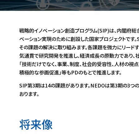
戦略的イノベーション創造プログラム(SIP)は、内閣
ベーション実現のために創設した国家プロジェクトです。S
その課題の解決に取り組みます。各課題を強力にリードす
気通貫で研究開発を推進し、経済成長の原動力であり、社
「技術だけでなく、事業、制度、社会的受容性、人材の視点
積極的な参画促進」等もPDのもとで推進します。
SIP第3期は14の課題があります。NEDOは第3期
おります。
将来像