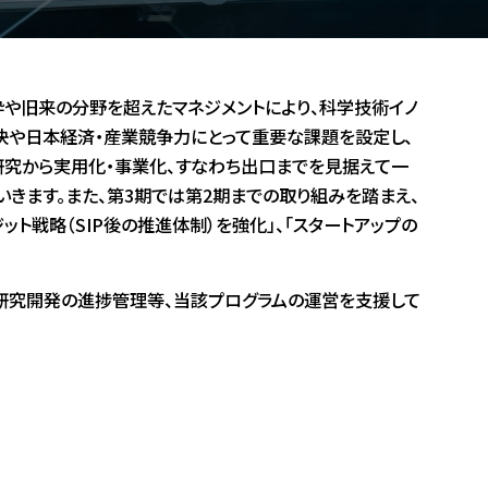
枠や旧来の分野を超えたマネジメントにより、科学技術イノ
の解決や日本経済・産業競争力にとって重要な課題を設定し、
研究から実用化・事業化、すなわち出口までを見据えて一
きます。また、第3期では第2期までの取り組みを踏まえ、
ト戦略（SIP後の推進体制）を強化」、「スタートアップの
で研究開発の進捗管理等、当該プログラムの運営を支援して