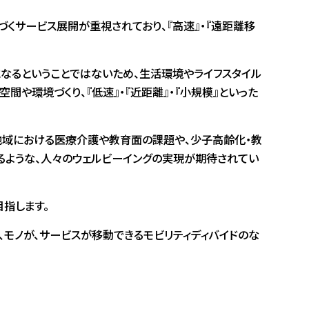
くサービス展開が重視されており、『高速』・『遠距離移
になるということではないため、生活環境やライフスタイル
や環境づくり、『低速』・『近距離』・『小規模』といった
地域における医療介護や教育面の課題や、少子高齢化・教
るような、人々のウェルビーイングの実現が期待されてい
目指します。
、モノが、サービスが移動できるモビリティディバイドのな