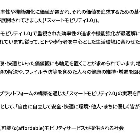
率性や機能強化に価値が置かれ、それの価値を追求するための基づ
開されてきました(「スマートモビリティ1.0」)。
モビリティ 1.0」で重視された効率性の追求や機能強化が最適解
います。従って、ヒトや歩行者を中心とした生活環境に合わせた空間
康・快適といった価値観にも軸足を置くことが求められています。
題の解決や、フレイル予防等を含めた人々の健康の維持・増進を図
ラットフォームの構築を通じた「スマートモビリティ2.0」の実現を
して、「自由に自立して安全・快適に環境・他人・まちに優しく皆が
な(affordable)モビリティサービスが提供される社会