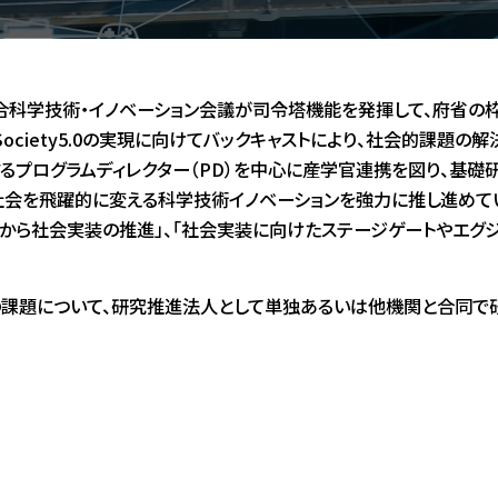
府総合科学技術・イノベーション会議が司令塔機能を発揮して、府省の
ociety5.0の実現に向けてバックキャストにより、社会的課題
るプログラムディレクター（PD）を中心に産学官連携を図り、基礎
会を飛躍的に変える科学技術イノベーションを強力に推し進めてい
から社会実装の推進」、「社会実装に向けたステージゲートやエグジッ
の3つの課題について、研究推進法人として単独あるいは他機関と合同