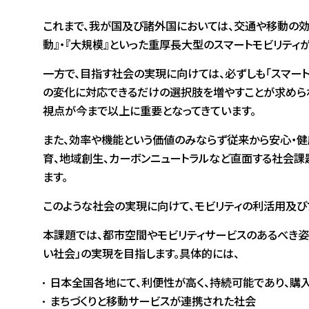
これまで、我が国及び諸外国においては、交通や移動の効
動』・『大規模』といった重厚長大型のスマートモビリティが展
一方で、目指す社会の実現に向けては、必ずしも「スマート
の変化に対応できるだけの選択肢を増やすことが求められて
視点が今まで以上に重要となってきています。
また、効率や機能という価値のみならず従来から安心・健
育、地域創生、カーボンニュートラルなど直面する社会課
ます。
このような社会の実現に向けて、モビリティの利活用及びプ
本課題では、都市空間やモビリティサービスのあるべき姿と
い社会」の実現を目指します。具体的には、
日本全国各地にて、利便性が高く、持続可能であり、購入可能
まちづくりと移動サービスが連携された社会