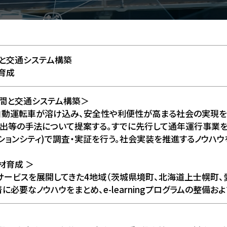
と交通システム構築
育成
空間と交通システム構築＞
自動運転車が溶け込み、安全性や利便性が高まる社会の実現を
出等の手法について提案する。すでに先行して通年運行事業を
ョンシティ)で調査・実証を行う。社会実装を推進するノウハウを
材育成 ＞
ービスを展開してきた4地域（茨城県境町、北海道上士幌町、
に必要なノウハウをまとめ、e-learningプログラムの整備