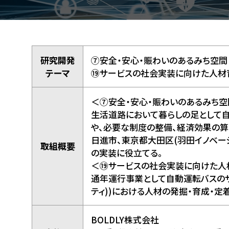
研究開発
⑦安全・安心・賑わいのあるみち空間
テーマ
⑲サービスの社会実装に向けた人材
＜⑦安全・安心・賑わいのあるみち
生活道路において暮らしの足として
や、必要な制度の整備、経済効果の算
日進市、東京都大田区(羽田イノベーシ
取組概要
の実装に役立てる。
＜⑲サービスの社会実装に向けた人
通年運行事業として自動運転バスのサ
ティ))における人材の発掘・育成・定着
BOLDLY株式会社