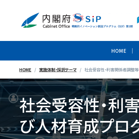
HOME
HOME
実施体制・採択テーマ
社会受容性・利害関係者調整
社会受容性・利
び人材育成プロ