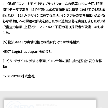
SIP第3期「スマートモビリティプラットフォームの構築」では、今回、研究
開発テーマである「 〔5〕物流MaaSの実情把握と構築に向けての戦略構
築」及び「〔12〕リ・デザインに資する車両、インフラ等の要件抽出(安全・安
心な移動)」への課題の解決を図るために追加公募を実施しましたが、採
択審査の結果、上記2テーマについて下記の通り採択者が決定いたしま
した。
〔5〕物流MaaSの実情把握と構築に向けての戦略構築
NEXT Logistics Japan株式会社
〔12〕リ・デザインに資する車両、インフラ等の要件抽出(安全・安心な移
動)
CYBERDYNE株式会社