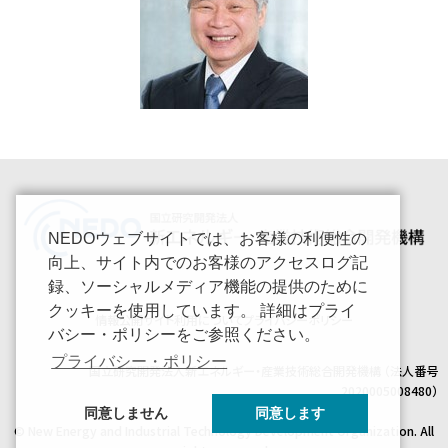
NEDOウェブサイトでは、お客様の利便性の
向上、サイト内でのお客様のアクセスログ記
録、ソーシャルメディア機能の提供のために
クッキーを使用しています。 詳細はプライ
情報公開
サイト利用について
プライバシーポリシー
バシー・ポリシーをご参照ください。
プライバシー・ポリシー
国立研究開発法人新エネルギー・産業技術総合開発機構 （法人番号
2020005008480）
同意しません
同意します
© New Energy and Industrial Technology Development Organization. All