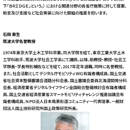
下「ＢＲＩＤＧＥ」という。） における関連分野の各省庁施策に対して提案、
助言及び支援など社会実装に向けた取組の推進を担います。
石田 東生
筑波大学名誉教授
1974年東京大学土木工学科卒業。同大学院を経て、東京工業大学土木
工学科助手、筑波大学社会工学系にて講師。以降、助教授・教授・社会工
学類長・学長特別補佐などを経て、2017年定年退職。同時に名誉教授。
また、社会活動としてデジタル庁モビリティＷＧ有識者構成員、国土交通
省社会資本整備審議会道路分科会長、国土審議会委員北海道開発分科
会長、経済産業省デジタルライフライン全国総合整備検討会有識者構成
員、国土交通省経済産業省スマートモビリティチャレンジ推進協議会有
識者構成員、ＮＰＯ法人日本風景街道コミュニティ一代表理事、一般財
団法人国土技術研究所国土政策研究所長。