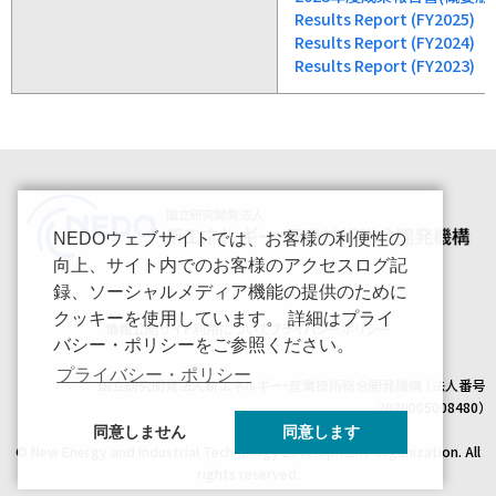
Results Report (FY2025)
Results Report (FY2024)
Results Report (FY2023)
NEDOウェブサイトでは、お客様の利便性の
向上、サイト内でのお客様のアクセスログ記
録、ソーシャルメディア機能の提供のために
クッキーを使用しています。 詳細はプライ
情報公開
サイト利用について
プライバシーポリシー
バシー・ポリシーをご参照ください。
プライバシー・ポリシー
国立研究開発法人新エネルギー・産業技術総合開発機構 （法人番号
2020005008480）
同意しません
同意します
© New Energy and Industrial Technology Development Organization. All
rights reserved.