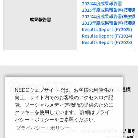
2024年度成果報告書
2025年度成果報告書(概要版)
2024年度成果報告書(概要版)
成果報告書
2023年度成果報告書(概要版)
Results Report (FY2025)
Results Report (FY2024)
Results Report (FY2023)
NEDOウェブサイトでは、お客様の利便性の
向上、サイト内でのお客様のアクセスログ記
録、ソーシャルメディア機能の提供のために
クッキーを使用しています。 詳細はプライ
情報公開
サイト利用について
プライバシーポリシー
バシー・ポリシーをご参照ください。
プライバシー・ポリシー
国立研究開発法人新エネルギー・産業技術総合開発機構 （法人番号
2020005008480）