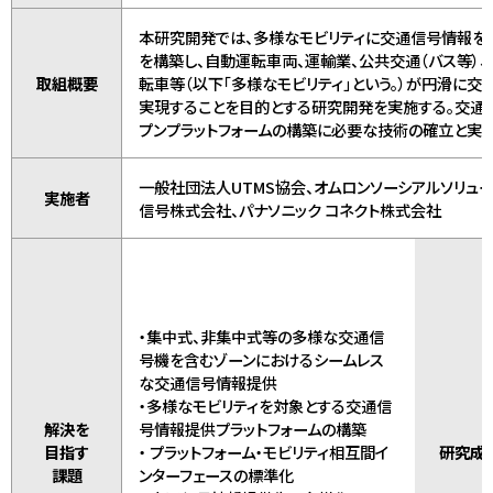
本研究開発では、多様なモビリティに交通信号情報を
を構築し、自動運転車両、運輸業、公共交通（バス等）、
取組概要
転車等（以下「多様なモビリティ」という。）が円滑に
実現することを目的とする研究開発を実施する。交通
プンプラットフォームの構築に必要な技術の確立と実
一般社団法人UTMS協会、オムロンソーシアルソリュ
実施者
信号株式会社、パナソニック コネクト株式会社
・集中式、非集中式等の多様な交通信
号機を含むゾーンにおけるシームレス
な交通信号情報提供
・多様なモビリティを対象とする交通信
解決を
号情報提供プラットフォームの構築
目指す
・ プラットフォーム・モビリティ相互間イ
研究成
課題
ンターフェースの標準化